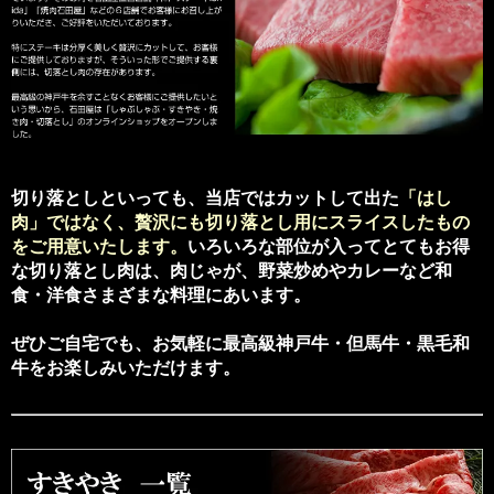
切り落としといっても、当店ではカットして出た
「はし
肉」ではなく、贅沢にも切り落とし用にスライスしたもの
をご用意いたします。
いろいろな部位が入ってとてもお得
な切り落とし肉は、肉じゃが、野菜炒めやカレーなど和
食・洋食さまざまな料理にあいます。
ぜひご自宅でも、お気軽に最高級神戸牛・但馬牛・黒毛和
牛をお楽しみいただけます。