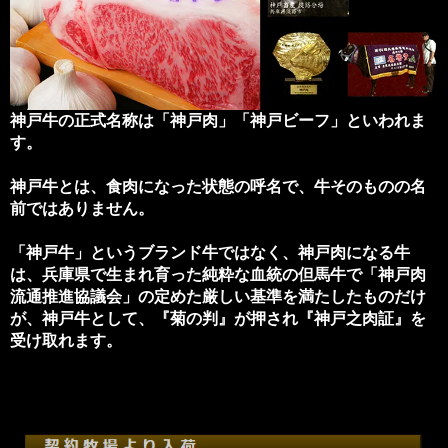
神戸牛の正式名称は「神戸肉」「神戸ビーフ」といわれま
す。
神戸牛とは、食肉になった状態の呼名で、牛そのものの名
前ではありません。
「神戸牛」というブランド牛ではなく、神戸肉になる牛
は、兵庫県で生まれ育った純粋な血統の但馬牛で「神戸肉
流通推進協議会」の定めた厳しい基準を満たしたものだけ
が、神戸牛として、『菊の判』が押され『神戸之肉証』を
受け取れます。