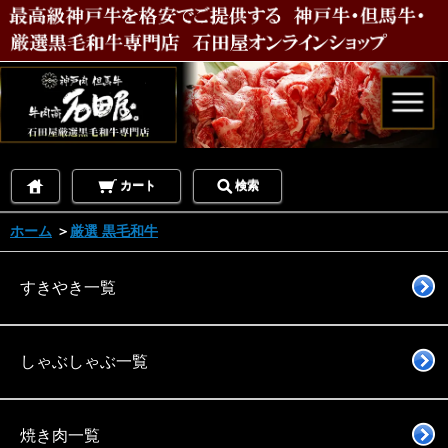
カート
検索
ホーム
＞
厳選 黒毛和牛
すきやき一覧
しゃぶしゃぶ一覧
焼き肉一覧