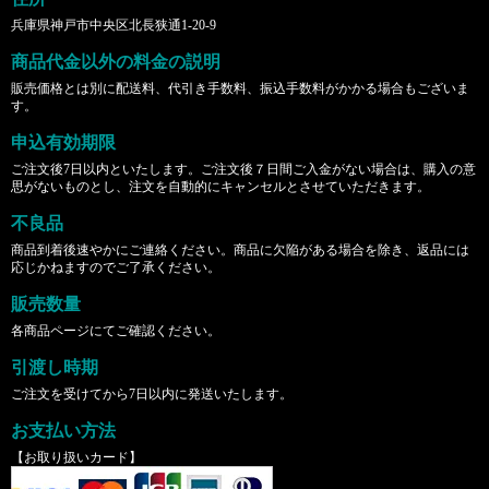
兵庫県神戸市中央区北長狭通1-20-9
商品代金以外の料金の説明
販売価格とは別に配送料、代引き手数料、振込手数料がかかる場合もございま
す。
申込有効期限
ご注文後7日以内といたします。ご注文後７日間ご入金がない場合は、購入の意
思がないものとし、注文を自動的にキャンセルとさせていただきます。
不良品
商品到着後速やかにご連絡ください。商品に欠陥がある場合を除き、返品には
応じかねますのでご了承ください。
販売数量
各商品ページにてご確認ください。
引渡し時期
ご注文を受けてから7日以内に発送いたします。
お支払い方法
【お取り扱いカード】