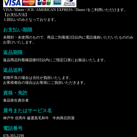
VISA / Master / JCB / AMERICAN EXPRESS / Diners /をご利用いただけます。
【お支払方法】
１回払いのみとなっております。
お支払い期限
未開封・未使用のもので、商品ご到着後2日以内に電話連絡いただいたもののみ
お受けいたします。
返品期限
返品商品到着確認後6日以内にご指定口座にお振込いたします。
返品送料
初期不良の場合は当社が負担いたします。
お客様都合の場合はお客様にご負担いただきます。
資格・免許
食品衛生責任者
屋号またはサービス名
神戸牛 但馬牛 厳選黒毛和牛 牛肉商石田屋
電話番号
078-393-2199